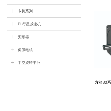
专机系列
PL行星减速机
变频器
伺服电机
中空旋转平台
方箱80