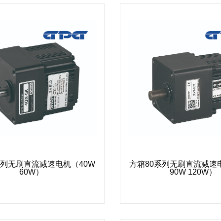
系列无刷直流减速电机（40W
方箱80系列无刷直流减速
60W）
90W 120W）