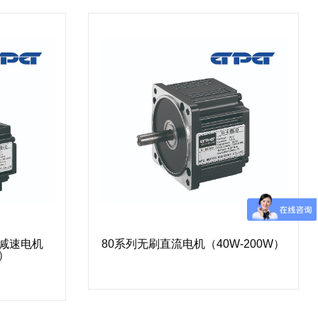
流减速电机
80系列无刷直流电机（40W-200W）
W）