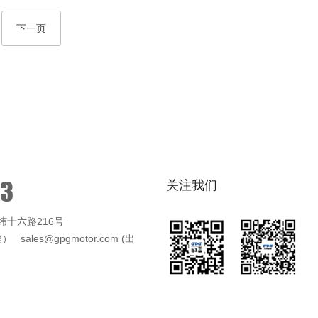
下一页
03
关注我们
十六路216号
销） sales@gpgmotor.com (出