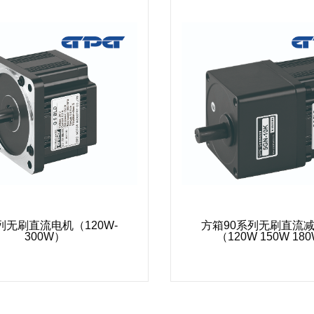
列无刷直流电机（120W-
方箱90系列无刷直流
300W）
（120W 150W 18