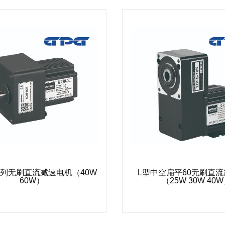
系列无刷直流减速电机（40W
L型中空扁平60无刷直
60W）
（25W 30W 40