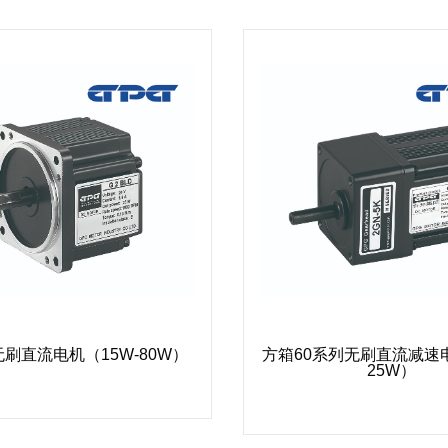
无刷直流电机（15W-80W）
方箱60系列无刷直流减速
25W）