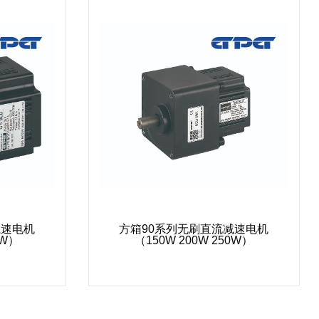
减速电机
方箱90系列无刷直流减速电机
0W）
（150W 200W 250W）