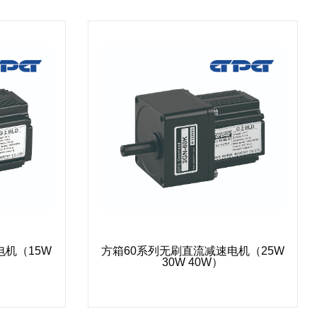
电机（15W
方箱60系列无刷直流减速电机（25W
30W 40W）