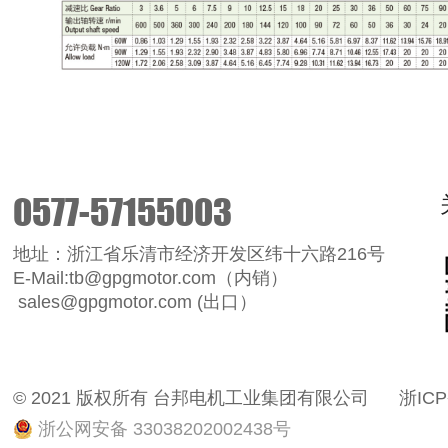
0577-57155003
地址：浙江省乐清市经济开发区纬十六路216号
E-Mail:tb@gpgmotor.com（内销）
sales@gpgmotor.com (出口）
© 2021 版权所有 台邦电机工业集团有限公司
浙ICP
浙公网安备 33038202002438号