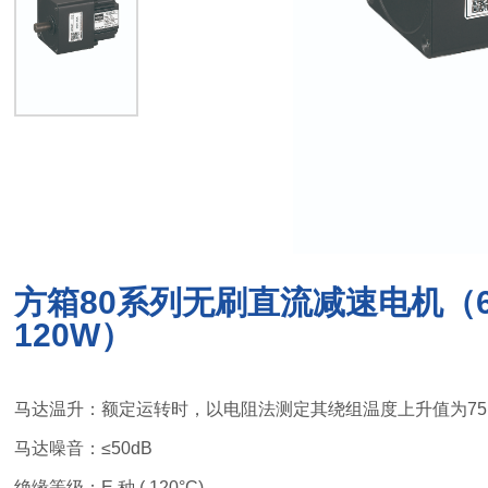
方箱80系列无刷直流减速电机（60
120W）
马达温升：额定运转时，以电阻法测定其绕组温度上升值为75
马达噪音：≤50dB
绝缘等级：E 种 ( 120°C)