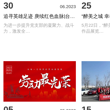
30
25
06.2023
追寻英雄足迹 庚续红色血脉|台邦集团党支部平阳红色之旅主题党日活动
为进一步提升党支部的凝聚力、战斗
5月22日，“
力，激发全…
作品展览…
05
15