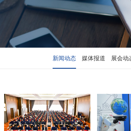
新闻动态
媒体报道
展会动