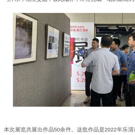
本次展览共展出作品
50余件。这批作品是2022年乐