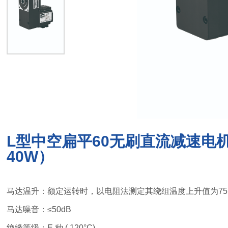
L型中空扁平60无刷直流减速电机（
40W）
马达温升：额定运转时，以电阻法测定其绕组温度上升值为75
马达噪音：≤50dB
绝缘等级：E 种 ( 120°C)