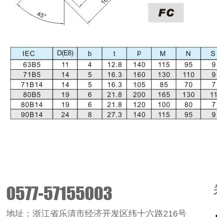
0577-57155003
地址：浙江省乐清市经济开发区纬十六路216号