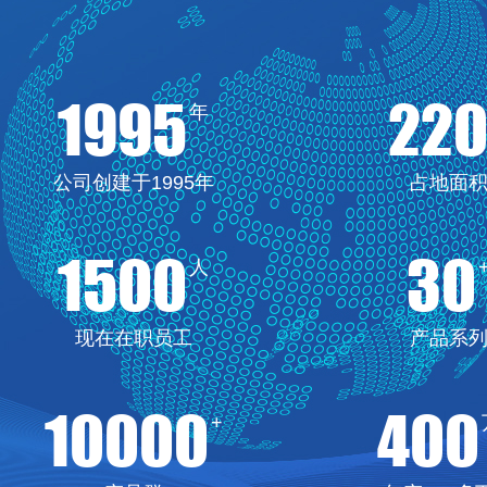
1995
22
年
公司创建于1995年
占地面
1500
30
人
现在在职员工
产品系
10000
400
+