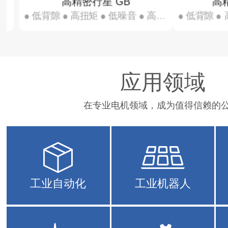
高精密行星 GBF
 ● 低噪音 ● 高效率（…
● 低背隙 ● 高扭矩 ● 低噪音 ● 高效率（…
应用领域
在专业电机领域，成为值得信赖的公
工业自动化
工业机器人