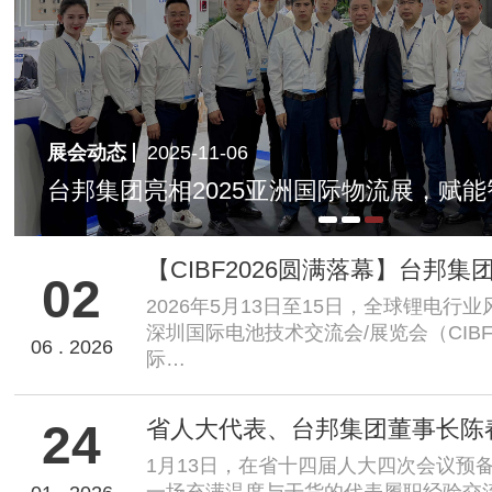
展会动态
2025-11-06
职
台邦集团亮相2025亚洲国际物流展，赋
02
2026年5月13日至15日，全球锂电行
深圳国际电池技术交流会/展览会（CIBF
06 . 2026
际…
24
1月13日，在省十四届人大四次会议预
一场充满温度与干货的代表履职经验交