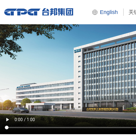
English